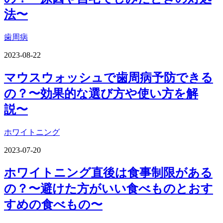
法〜
歯周病
2023-08-22
マウスウォッシュで歯周病予防できる
の？〜効果的な選び方や使い方を解
説〜
ホワイトニング
2023-07-20
ホワイトニング直後は食事制限がある
の？〜避けた方がいい食べものとおす
すめの食べもの〜