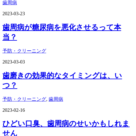
歯周病
2023-03-23
歯周病が糖尿病を悪化させるって本
当？
予防・クリーニング
2023-03-03
歯磨きの効果的なタイミングは、い
つ？
予防・クリーニング
,
歯周病
2023-02-16
ひどい口臭、歯周病のせいかもしれま
せん