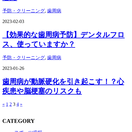
予防・クリーニング
,
歯周病
2023-02-03
【効果的な歯周病予防】デンタルフロ
ス、使っていますか？
予防・クリーニング
,
歯周病
2023-01-26
歯周病が動脈硬化を引き起こす！？心
疾患や脳梗塞のリスクも
«
1
2
3
4
»
CATEGORY